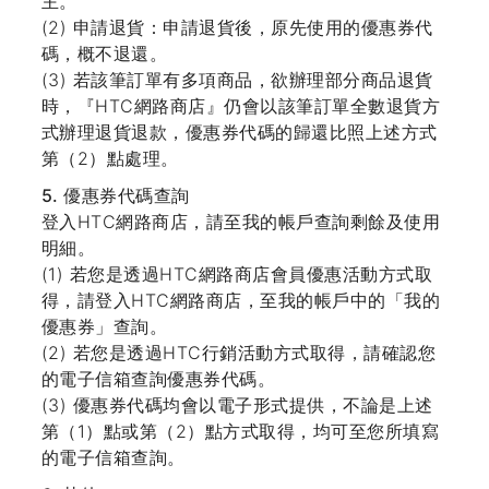
主。
(2) 申請退貨：申請退貨後，原先使用的優惠券代
碼，概不退還。
(3) 若該筆訂單有多項商品，欲辦理部分商品退貨
時，『HTC網路商店』仍會以該筆訂單全數退貨方
式辦理退貨退款，優惠券代碼的歸還比照上述方式
第（2）點處理。
5. 優惠券代碼查詢
登入HTC網路商店，請至我的帳戶查詢剩餘及使用
明細。
(1) 若您是透過HTC網路商店會員優惠活動方式取
得，請登入HTC網路商店，至我的帳戶中的「我的
優惠券」查詢。
(2) 若您是透過HTC行銷活動方式取得，請確認您
的電子信箱查詢優惠券代碼。
(3) 優惠券代碼均會以電子形式提供，不論是上述
第（1）點或第（2）點方式取得，均可至您所填寫
的電子信箱查詢。