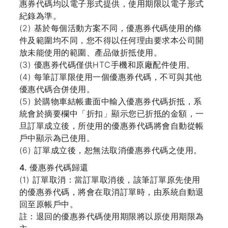
惠券代碼均以電子形式提供，使用期限以電子形式
紀錄為準。
(2) 基於每個活動方案不同，優惠券代碼使用的條
件及範圍均不同，您不得以任何理由要求本公司開
放未能使用的範圍、產品做折抵使用。
(3) 優惠券代碼僅供HTC手機和原廠配件使用。
(4) 每筆訂單限使用一個優惠券代碼，不可與其他
優惠代碼合併使用。
(5) 於購物車結帳畫面中輸入優惠券代碼折抵，系
統會於摘要欄中「折扣」顯示您已折抵的金額，一
旦訂單成立後，所使用的優惠券代碼將會自動從帳
戶中顯示為已使用。
(6) 訂單成立後，恕無法取消優惠券代碼之使用。
4. 優惠券代碼歸還
(1) 訂單取消：當訂單取消後，該筆訂單原先使用
的優惠券代碼，將會在取消訂單時，由系統自動退
回至原帳戶中。
註：退回的優惠券代碼使用期限將以原使用期限為