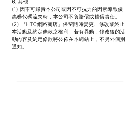
6. 其他
(1) 因不可歸責本公司或因不可抗力的因素導致優
惠券代碼流失時，本公司不負賠償或補償責任。
(2) 『HTC網路商店』保留隨時變更、修改或終止
本活動及約定條款之權利，若有異動，修改後的活
動內容及約定條款將公佈在本網站上，不另外個別
通知。