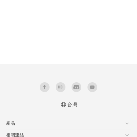
台灣
產品
5G
相關連結