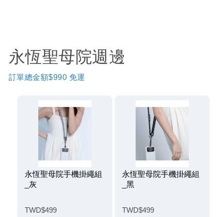
永恆聖母院週邊
訂單總金額$990 免運
永恆聖母院手機掛繩組
永恆聖母院手機掛繩組
_灰
_黑
TWD$499
TWD$499