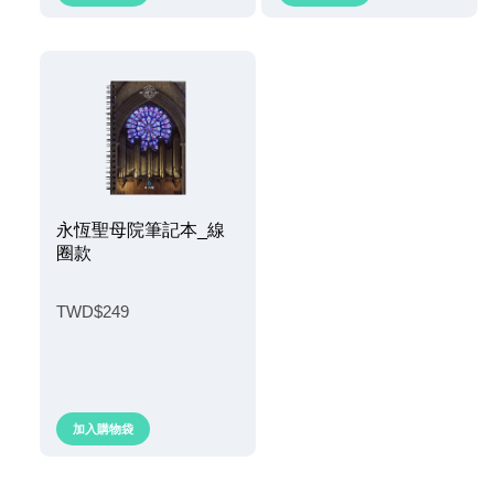
永恆聖母院筆記本_線
圈款
TWD$249
加入購物袋