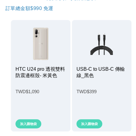
訂單總金額$990 免運
HTC U24 pro 透視雙料
USB-C to USB-C 傳輸
防震邊框殼- 米黃色
線_黑色
TWD$1,090
TWD$399
加入購物袋
加入購物袋