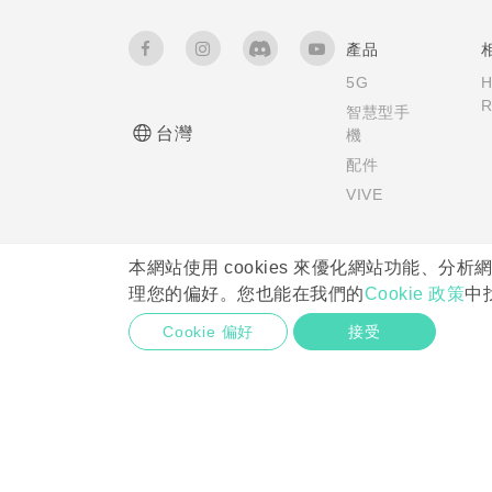
產品
5G
R
智慧型手
台灣
機
配件
VIVE
本網站使用 cookies 來優化網站功能、分
理您的偏好。您也能在我們的
Cookie 政策
中
Cookie 偏好
接受