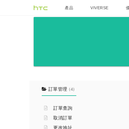
產品
VIVERSE
VIVE
G REIGNS
訂單管理
(4)
訂單查詢
取消訂單
更改地址